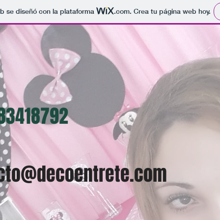
b se diseñó con la plataforma
.com
. Crea tu página web hoy.
 83418792
cto@decoentrete.com