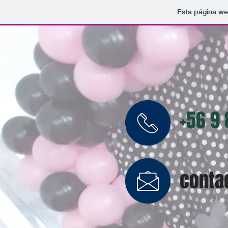
Esta página we
+56 9
conta